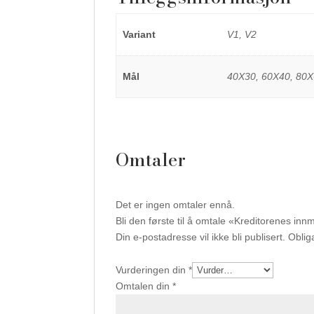
Variant
V1, V2
Mål
40X30, 60X40, 80X
Omtaler
Det er ingen omtaler ennå.
Bli den første til å omtale «Kreditorenes inn
Din e-postadresse vil ikke bli publisert.
Oblig
Vurderingen din
*
Omtalen din
*