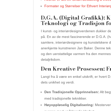
Formater og Størrelser for Ethvert Interiør
D.G.A. (Digital Grafikk): 
Teknologi og Tradisjon fo
I kunst- og interiørdesignverdenen dukker d
på. En av de mest fascinerende er D.G.A. (h
samlere, interiørdesignere og kunstelskere 
anerkjente kunstneren Jan Baker. Denne tekn
og den uerstattelige varmen fra den menneske
detaljrikdom.
Den Kreative Prosessen: Fr
Langt fra å være en enkel utskrift, er hvert
dets unikhet og verdi.
Den Tradisjonelle Opprinnelsen:
Alt beg
med tradisjonelle teknikker.
Høyoppløselig Digitalisering:
Mesterverk