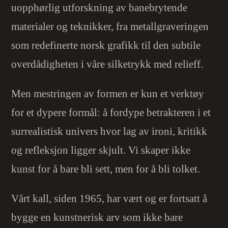
uopphørlig utforskning av banebrytende
materialer og teknikker, fra metallgraveringen
som redefinerte norsk grafikk til den subtile
overdådigheten i våre silketrykk med relieff.
Men mestringen av formen er kun et verktøy
for et dypere formål: å fordype betrakteren i et
surrealistisk univers hvor lag av ironi, kritikk
og refleksjon ligger skjult. Vi skaper ikke
kunst for å bare bli sett, men for å bli tolket.
Vårt kall, siden 1965, har vært og er fortsatt å
bygge en kunstnerisk arv som ikke bare