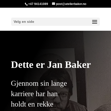
+47 94141089
post@atelierbaker.no
Velg en side
Dette er Jan Baker
Gjennom sin lange
karriere har han
holdt en rekke