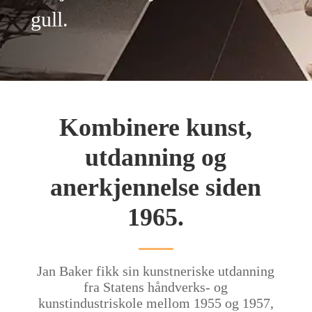
gull.
Kombinere kunst,
utdanning og
anerkjennelse siden
1965.
Jan Baker fikk sin kunstneriske utdanning
fra Statens håndverks- og
kunstindustriskole mellom 1955 og 1957,