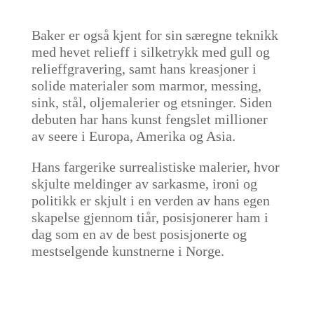
Baker er også kjent for sin særegne teknikk
med hevet relieff i silketrykk med gull og
relieffgravering, samt hans kreasjoner i
solide materialer som marmor, messing,
sink, stål, oljemalerier og etsninger. Siden
debuten har hans kunst fengslet millioner
av seere i Europa, Amerika og Asia.
Hans fargerike surrealistiske malerier, hvor
skjulte meldinger av sarkasme, ironi og
politikk er skjult i en verden av hans egen
skapelse gjennom tiår, posisjonerer ham i
dag som en av de best posisjonerte og
mestselgende kunstnerne i Norge.