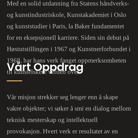
Med en solid utdanning fra Statens håndverks-
og kunstindustriskole, Kunstakademiet i Oslo
og kunststudier i Paris, la Baker fundamentet
for en eksepsjonell karriere. Siden sin debut på
Høstutstillingen i 1967 og Kunstnerforbundet i
1968, har hans verk fanget oppmerksomheten
Vårt Oppdrag
til kunstelskere verden over.
Vår misjon strekker seg lenger enn å skape
vakre objekter; vi søker å smi en dialog mellom
teknisk mesterskap og intellektuell
provokasjon. Hvert verk er resultatet av en