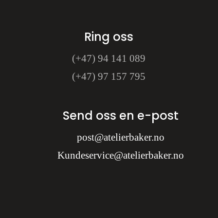
Ring oss
(+47) 94 141 089
(+47) 97 157 795
Send oss en e-post
post@atelierbaker.no
Kundeservice@atelierbaker.no