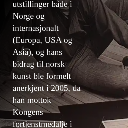
utstillinger både i
Norge og
internasjonalt
(Europa, USA og
Asia), og hans
bidrag til norsk
kunst ble formelt
anerkjent i 2005, da
han mottok
Kongens
fortjenstmedalje i